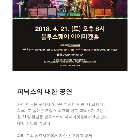
피닉스의 내한 공연
가장 어두운 곳에서 찾아낸 찬란한 낭만, 새 앨범 ‘Ti
Amo’ 로 돌아온 프랑스 최고의 밴드 피닉스가 오는 4
월 21일 한남동 블루스퀘어 아이마켓홀에서 4년 만의
내한 공연을 가진다.
파리 교외 베르사유에서 자란 친구이자 형제