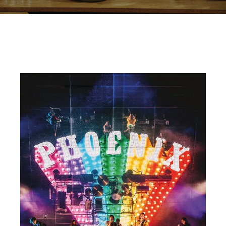
가장 어두운 곳에서 찾아낸 찬란한 낭만, 새 앨범 ‘Ti Amo’ 로 돌아온 프랑
스 최고의 밴드 피닉스가 오는 4월 21일 한남동 블루스퀘어 아이마켓홀
에서 4년 만의 내한 공연을 가진다.