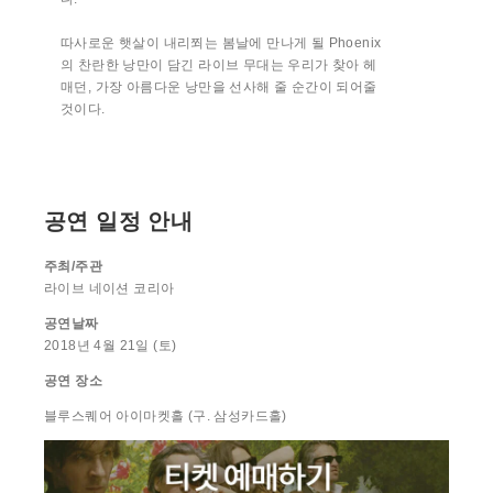
따사로운 햇살이 내리쬐는 봄날에 만나게 될 Phoenix
의 찬란한 낭만이 담긴 라이브 무대는 우리가 찾아 헤
매던, 가장 아름다운 낭만을 선사해 줄 순간이 되어줄
것이다.
공연 일정 안내
주최/주관
라이브 네이션 코리아
공연날짜
2018년 4월 21일 (토)
공연
장소
블루스퀘어 아이마켓홀 (구. 삼성카드홀)