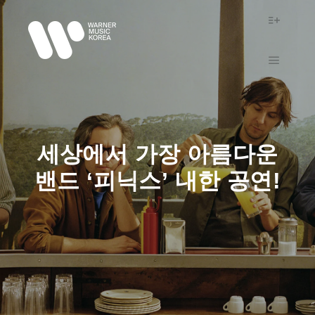
More in
Main m
세상에서 가장 아름다운
밴드 ‘피닉스’ 내한 공연!