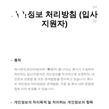
개인정보 처리방침 (입사
More in
지원자)
Main m
총칙
워너뮤직코리아㈜(이하 “
회사
”라 합니다)는 회사가 수집하여
처리하는 입사지원자의 개인정보를 적극적으로 보호하며, 개
인정보 보호법 등 모든 관계법령을 준수하고 있습니다. 회사
의 개인정보 처리방침은 관계법령, 지침 및 회사 내부 운영방
침에 따라 변경될 수 있습니다.
개인정보의 처리목적 및 처리하는 개인정보의 항목