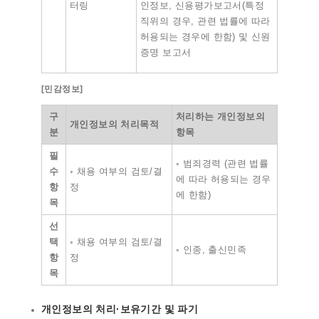
터링
인정보, 신용평가보고서(특정
직위의 경우, 관련 법률에 따라
허용되는 경우에 한함) 및 신원
증명 보고서
[
민감정보
]
구
처리하는 개인정보의
개인정보의 처리목적
분
항목
필
◦ 범죄경력 (관련 법률
수
◦ 채용 여부의 검토/결
에 따라 허용되는 경우
항
정
에 한함)
목
선
택
◦ 채용 여부의 검토/결
◦ 인종, 출신민족
항
정
목
개인정보의 처리
·
보유기간 및 파기