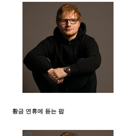
황금 연휴에 듣는 팝