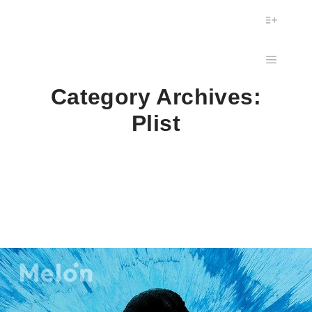
More in
Main m
Category Archives:
Plist