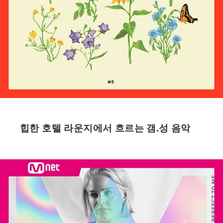
힙한 호텔 라운지에서 흐르는 갬.성 음악