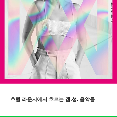
호텔 라운지에서 흐르는 갬.성. 음악들