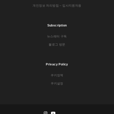
개인정보 처리방침 – 입사지원자용
Subscription
뉴스레터 구독
블로그 방문
Privacy Policy
쿠키정책
쿠키설정