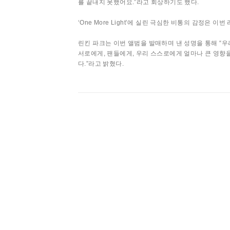
를 끝내지 못했어요.”라고 회상하기도 했다.
‘One More Light’에 실린 극심한 비통의 감정
린킨 파크는 이번 앨범을 발매하며 낸 성명을 통해 “
서로에게, 팬들에게, 우리 스스로에게 얼마나 큰 영향
다.”라고 밝혔다.