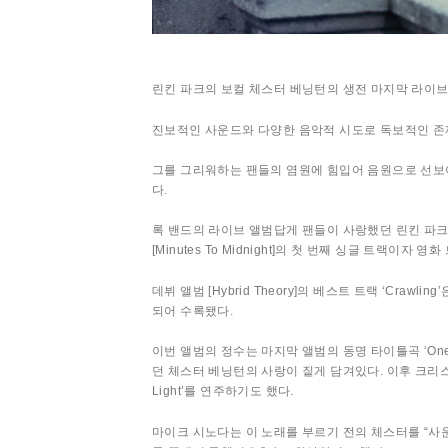
린킨 파크의 보컬 체스터 베닝턴의 생전 마지막 라이브가 담긴 
진보적인 사운드와 다양한 음악적 시도로 독보적인 존재감을 유
그를 그리워하는 팬들의 염원에 힘입어 음원으로 선보이게
다.
록 밴드의 라이브 앨범답게 팬들이 사랑했던 린킨 파크 본
[Minutes To Midnight]의 첫 번째 싱글 트랙이자
데뷔 앨범 [Hybrid Theory]의 베스트 트랙 ‘C
되어 수록됐다.
이번 앨범의 정수는 마지막 앨범의 동명 타이틀곡 ‘One
던 체스터 베닝턴의 사랑이 짙게 담겨있다. 이후 크리스
Light’를 연주하기도 했다.
마이크 시노다는 이 노래를 부르기 전의 체스터를 “사운