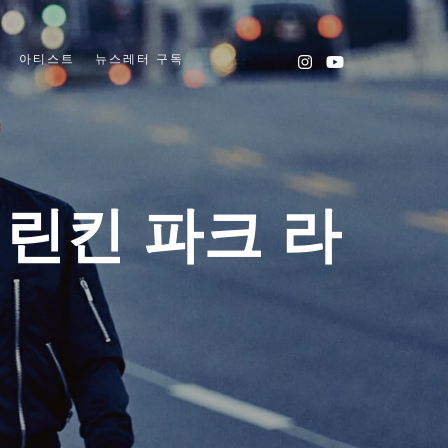
아티스트
뉴스레터 구독
More info
린킨 파크 라