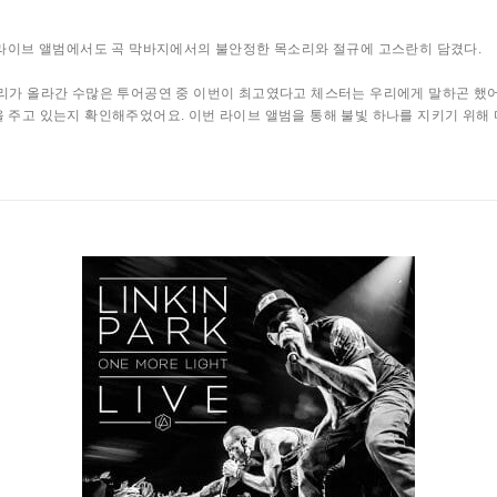
은 이번 라이브 앨범에서도 곡 막바지에서의 불안정한 목소리와 절규에 고스란히 담겼다.
우리가 올라간 수많은 투어공연 중 이번이 최고였다고 체스터는 우리에게 말하곤 했
을 주고 있는지 확인해주었어요. 이번 라이브 앨범을 통해 불빛 하나를 지키기 위해