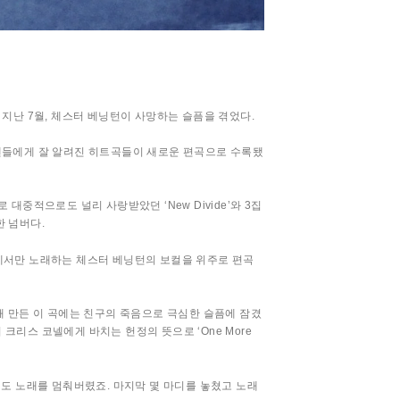
중인 지난 7월, 체스터 베닝턴이 사망하는 슬픔을 겪었다.
과 팬들에게 잘 알려진 히트곡들이 새로운 편곡으로 수록됐
중적으로도 널리 사랑받았던 ‘New Divide’와 3집
한 넘버다.
건반 위에서만 노래하는 체스터 베닝턴의 보컬을 위주로 편곡
 위해 만든 이 곡에는 친구의 죽음으로 극심한 슬픔에 잠겼
리스 코넬에게 바치는 헌정의 뜻으로 ‘One More
때도 노래를 멈춰버렸죠. 마지막 몇 마디를 놓쳤고 노래