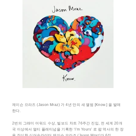
제이슨 므라즈 (Jason Mraz) 가 4년 만의 새 앨범 [Know.] 을 발매
한다.
2번의 그래미 어워드 수상, 빌보드 차트 76주간 진입, 전 세계 20개
국 이상에서 멀티 플래티넘을 기록한 ‘I’m Yours’ 로 팝 역사의 한 장
을 장식한 싱어송라이터 제이슨 므라즈 (Jason Mraz)가 6집