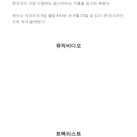
한국인이 가장 사랑하는 팝스타라는 이름을 공고히 해왔다.
제이슨 므라즈의 6집 앨범 Know. 은 8월 10일 낮 12시 온/오프라인
으로 국내 발매된다.
뮤직비디오
트랙리스트