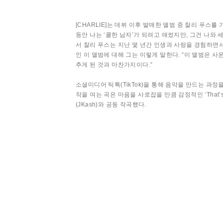
[CHARLIE]는 데뷔 이후 발매한 앨범 중 찰리 푸스를 
동안 나는 ‘쿨한 남자’가 되려고 애썼지만, 그건 나와 
서 찰리 푸스는 지난 몇 년간 인생과 사랑을 경험하면
인 이 앨범에 대해 그는 이렇게 말한다. “이 앨범은 
추게 된 것과 마찬가지이다.”
소셜미디어 틱톡(TikTok)을 통해 음악을 만드는 과정
작을 여는 곡은 마음을 사로잡을 만큼 감정적인 ‘That’s
(JKash)와 공동 작곡했다.