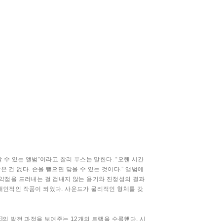
현할 수 있는 앨범”이라고 찰리 푸스는 말한다. “오랜 시간
은 건 없다. 손을 뻗으면 닿을 수 있는 것이다.” 앨범에
 약점을 드러내는 걸 겁내지 않는 용기와 진정성의 결과
장 개인적인 작품이 되었다. 사운드가 물리적인 형체를 갖
E]의 발전 과정을 보여주는 12개의 트랙을 수록했다. 시