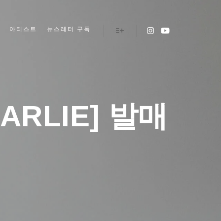
아티스트
뉴스레터 구독
More info
ARLIE] 발매