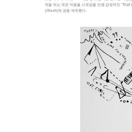
작을 여는 곡은 마음을 사로잡을 만큼 감정적인 ‘That’s
(JKash)와 공동 작곡했다.