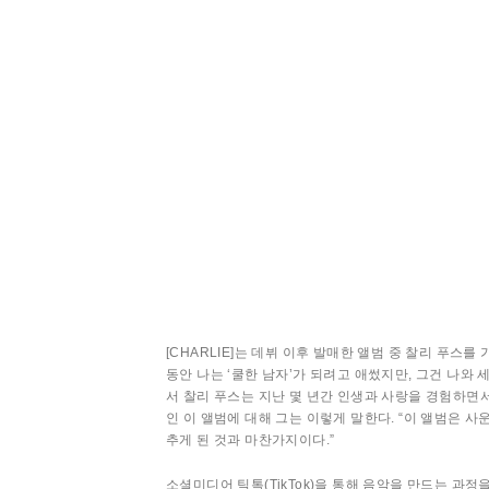
[CHARLIE]는 데뷔 이후 발매한 앨범 중 찰리 푸스를 
동안 나는 ‘쿨한 남자’가 되려고 애썼지만, 그건 나와 
서 찰리 푸스는 지난 몇 년간 인생과 사랑을 경험하면
인 이 앨범에 대해 그는 이렇게 말한다. “이 앨범은 
추게 된 것과 마찬가지이다.”
소셜미디어 틱톡(TikTok)을 통해 음악을 만드는 과정