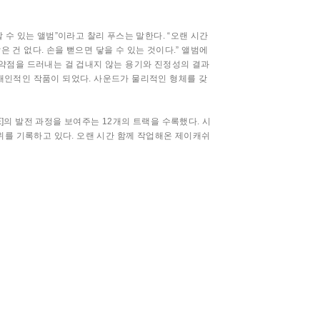
현할 수 있는 앨범”이라고 찰리 푸스는 말한다. “오랜 시간
은 건 없다. 손을 뻗으면 닿을 수 있는 것이다.” 앨범에
 약점을 드러내는 걸 겁내지 않는 용기와 진정성의 결과
장 개인적인 작품이 되었다. 사운드가 물리적인 형체를 갖
E]의 발전 과정을 보여주는 12개의 트랙을 수록했다. 시
서 1위를 기록하고 있다. 오랜 시간 함께 작업해온 제이캐쉬