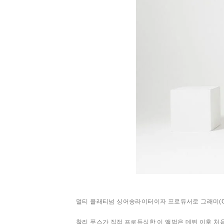
멀티 플래티넘 싱어송라이터이자 프로듀서로 그래미(Grammy
찰리 푸스가 직접 프로듀싱한 이 앨범은 데뷔 이후 처