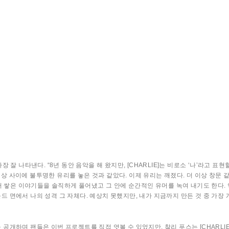
가장 잘 나타낸다. “8년 동안 음악을 해 왔지만, [CHARLIE]는 비로소 ‘나’라고 표
세상 사이에 불투명한 유리를 놓은 것과 같았다. 이제 유리는 깨졌다. 더 이상 창문 같
서 쌓은 이야기들을 솔직하게 풀어냈고 그 안에 순간적인 유머를 녹여 내기도 한다.
사운드 면에서 나의 성격 그 자체다. 예상치 못했지만, 내가 지금까지 만든 것 중 가
을 공개하며 팬들은 이번 프로젝트를 직접 엿볼 수 있었지만, 찰리 푸스는 [CHARLI