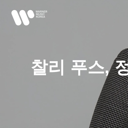
찰리 푸스, 정