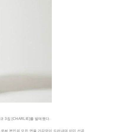
 3집 [CHARLIE]를 발매했다.
으로써 본인의 모든 면을 가감없이 드러내며 이미 선공