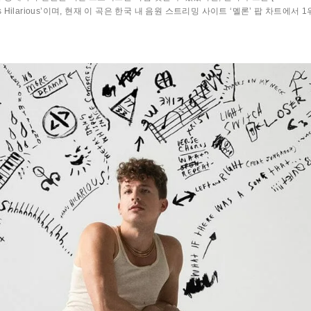
 Hilarious’이며, 현재 이 곡은 한국 내 음원 스트리밍 사이트 ‘멜론’ 팝 차트에