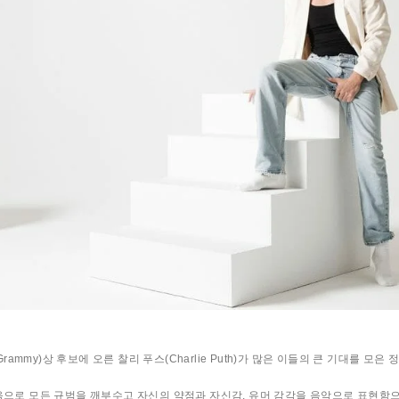
)상 후보에 오른 찰리 푸스(Charlie Puth)가 많은 이들의 큰 기대를 모은 정규
음으로 모든 규범을 깨부수고 자신의 약점과 자신감, 유머 감각을 음악으로 표현함