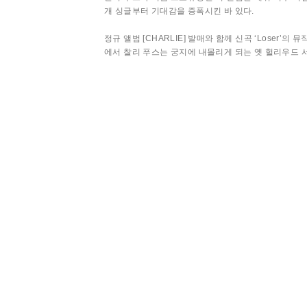
개 싱글부터 기대감을 증폭시킨 바 있다.
정규 앨범 [CHARLIE] 발매와 함께 신곡 ‘Loser’
에서 찰리 푸스는 궁지에 내몰리게 되는 옛 헐리우드 