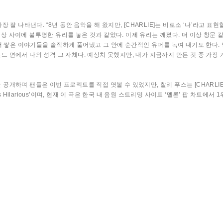
가장 잘 나타낸다. “8년 동안 음악을 해 왔지만, [CHARLIE]는 비로소 ‘나’라고 표
세상 사이에 불투명한 유리를 놓은 것과 같았다. 이제 유리는 깨졌다. 더 이상 창문 같
서 쌓은 이야기들을 솔직하게 풀어냈고 그 안에 순간적인 유머를 녹여 내기도 한다.
사운드 면에서 나의 성격 그 자체다. 예상치 못했지만, 내가 지금까지 만든 것 중 가
을 공개하며 팬들은 이번 프로젝트를 직접 엿볼 수 있었지만, 찰리 푸스는 [CHARLI
 Hilarious’이며, 현재 이 곡은 한국 내 음원 스트리밍 사이트 ‘멜론’ 팝 차트에