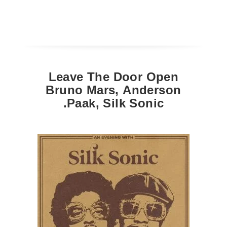
Leave The Door Open
Bruno Mars
,
Anderson
.Paak
,
Silk Sonic