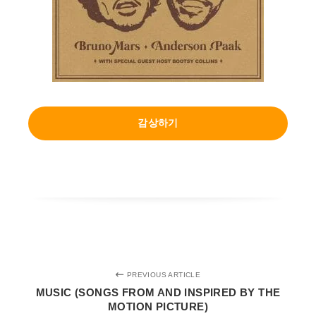
감상하기
PREVIOUS ARTICLE
MUSIC (SONGS FROM AND INSPIRED BY THE
MOTION PICTURE)