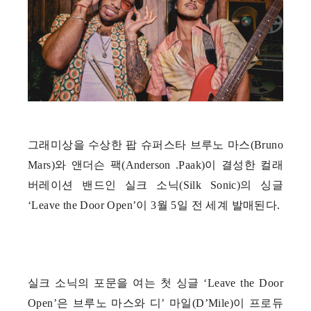
그래미상을 수상한 팝 슈퍼스타 브루노 마스(Bruno
Mars)와 앤더슨 팩(Anderson .Paak)이 결성한 컬래
버레이션 밴드인 실크 소닉(Silk Sonic)의 싱글
‘Leave the Door Open’이 3월 5일 전 세계 발매된다.
실크 소닉의 포문을 여는 첫 싱글 ‘Leave the Door
Open’은 브루노 마스와 디’ 마일(D’Mile)이 프로듀