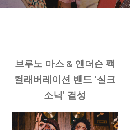
브루노 마스 & 앤더슨 팩
컬래버레이션 밴드 ‘실크
소닉’ 결성