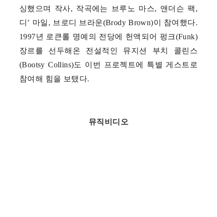
싱했으며 작사, 작곡에는 브루노 마스, 앤더슨 팩,
디’ 마일, 브로디 브라운(Brody Brown)이 참여했다.
1997년 로큰롤 명예의 전당에 헌액되어 펑크(Funk)
장르를 선두해온 전설적인 뮤지션 부치 콜린스
(Bootsy Collins)도 이번 프로젝트에 특별 게스트로
참여해 힘을 보탰다.
뮤직비디오