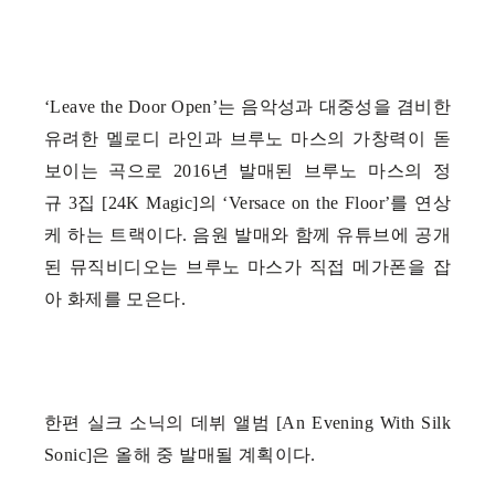
‘
Leave the Door Open
’는 음악성과 대중성을 겸비한
유려한 멜로디 라인과 브루노 마스의 가창력이 돋
보이는 곡으로
2016
년 발매된 브루노 마스의 정
규
3
집
[24K Magic]
의 ‘
Versace on the Floor
’를 연상
케 하는 트랙이다
.
음원 발매와 함께 유튜브에 공개
된 뮤직비디오는 브루노 마스가 직접 메가폰을 잡
아 화제를 모은다
.
한편 실크 소닉의 데뷔 앨범
[An Evening With Silk
Sonic]
은 올해 중 발매될 계획이다
.