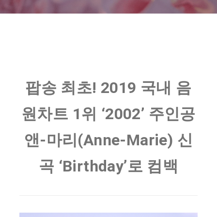
팝송 최초! 2019 국내 음
원차트 1위 ‘2002’ 주인공
앤-마리(Anne-Marie) 신
곡 ‘Birthday’로 컴백