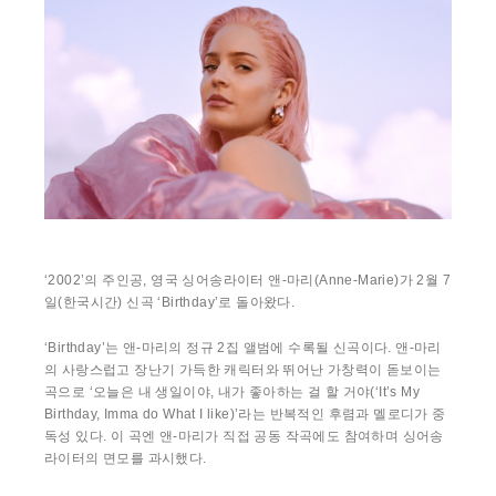
‘2002’의 주인공, 영국 싱어송라이터 앤-마리(Anne-Marie)가 2월 7
일(한국시간) 신곡 ‘Birthday’로 돌아왔다.
‘Birthday’는 앤-마리의 정규 2집 앨범에 수록될 신곡이다. 앤-마리
의 사랑스럽고 장난기 가득한 캐릭터와 뛰어난 가창력이 돋보이는
곡으로 ‘오늘은 내 생일이야, 내가 좋아하는 걸 할 거야(‘It’s My
Birthday, Imma do What I like)’라는 반복적인 후렴과 멜로디가 중
독성 있다. 이 곡엔 앤-마리가 직접 공동 작곡에도 참여하며 싱어송
라이터의 면모를 과시했다.